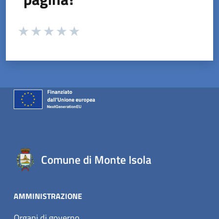
Valuta da 1 a 5 stelle la pagina
Valuta 1 stelle su 5
Valuta 2 stelle su 5
Valuta 3 stelle su 5
Valuta 4 stelle su 5
Valuta 5 stelle su 5
Comune di Monte Isola
AMMINISTRAZIONE
Organi di governo