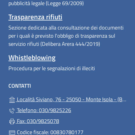
pubblicità legale (Legge 69/2009)
Trasparenza rifiuti
Sezione dedicata alla consultazione dei documenti
per i quali è previsto l'obbligo di trasparenza sul
servizio rifiuti (Delibera Arera 444/2019)
Whistleblowing
Procedura per le segnalazioni di illeciti
CONTATTI
(ap
Località Siviano, 76 - 25050 - Monte Isola - (BS)
Telefono: 030/9825226
Fax: 030/9825078
Codice fiscale: 00830780177