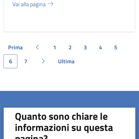
Vai alla pagina
Prima
1
2
3
4
5
Pagina
Pagina precedente
Pagina
Pagina
Pagina
Pagina
Pagina
6
7
Ultima
Pagina
Pagina
Pagina successiva
Pagina
Quanto sono chiare le
informazioni su questa
pagina?