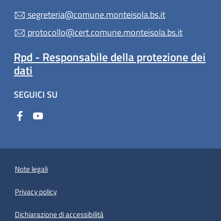
segreteria@comune.monteisola.bs.it
protocollo@cert.comune.monteisola.bs.it
Rpd - Responsabile della protezione dei
dati
SEGUICI SU
Note legali
Privacy policy
(apre in un'altra scheda).
Dichiarazione di accessibilità