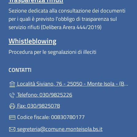
Sezione dedicata alla consultazione dei documenti
per i quali è previsto l'obbligo di trasparenza sul
servizio rifiuti (Delibera Arera 444/2019)
Whistleblowing
Procedura per le segnalazioni di illeciti
CONTATTI
(ap
Località Siviano, 76 - 25050 - Monte Isola - (BS)
Telefono: 030/9825226
Fax: 030/9825078
Codice fiscale: 00830780177
segreteria@comune.monteisola.bs.it