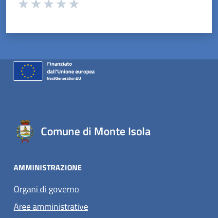
Valuta da 1 a 5 stelle la pagina
Valuta 1 stelle su 5
Valuta 2 stelle su 5
Valuta 3 stelle su 5
Valuta 4 stelle su 5
Valuta 5 stelle su 5
Comune di Monte Isola
AMMINISTRAZIONE
Organi di governo
Aree amministrative