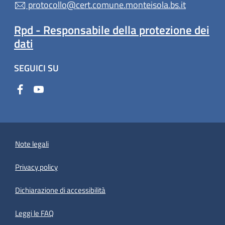
protocollo@cert.comune.monteisola.bs.it
Rpd - Responsabile della protezione dei
dati
SEGUICI SU
Note legali
Privacy policy
(apre in un'altra scheda).
Dichiarazione di accessibilità
Leggi le FAQ