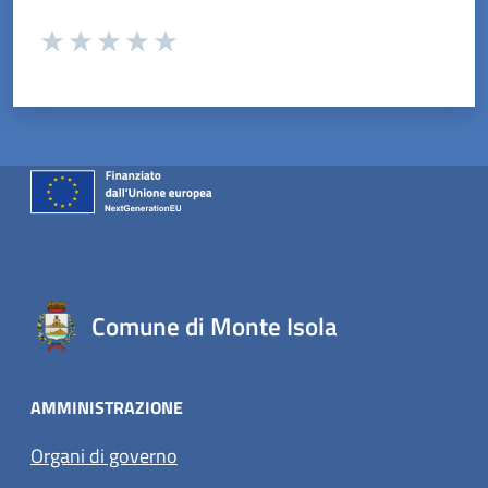
Valuta da 1 a 5 stelle la pagina
Valuta 1 stelle su 5
Valuta 2 stelle su 5
Valuta 3 stelle su 5
Valuta 4 stelle su 5
Valuta 5 stelle su 5
Comune di Monte Isola
AMMINISTRAZIONE
Organi di governo