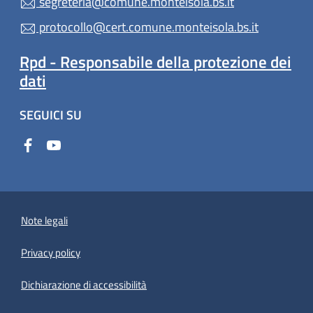
segreteria@comune.monteisola.bs.it
protocollo@cert.comune.monteisola.bs.it
Rpd - Responsabile della protezione dei
dati
SEGUICI SU
Note legali
Privacy policy
(apre in un'altra scheda).
Dichiarazione di accessibilità