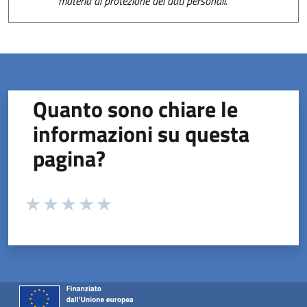
materia di protezione dei dati personali.
Quanto sono chiare le
informazioni su questa
pagina?
Valuta da 1 a 5 stelle la pagina
Valuta 1 stelle su 5
Valuta 2 stelle su 5
Valuta 3 stelle su 5
Valuta 4 stelle su 5
Valuta 5 stelle su 5