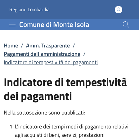
Indicatore di tempestiv
Vai al contenuto principale
(apre in un'altra scheda).
Regione Lombardia
Comune di Monte Isola
Home
/
Amm. Trasparente
/
Pagamenti dell'amministrazione
/
Indicatore di tempestività dei pagamenti
Indicatore di tempestività
dei pagamenti
Nella sottosezione sono pubblicati:
L'indicatore dei tempi medi di pagamento relativi
agli acquisti di beni, servizi, prestazioni