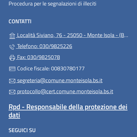
Procedura per le segnalazioni di illeciti
CONTATTI
(ap
Località Siviano, 76 - 25050 - Monte Isola - (BS)
Telefono: 030/9825226
Fax: 030/9825078
Codice fiscale: 00830780177
segreteria@comune.monteisola.bs.it
protocollo@cert.comune.monteisola.bs.it
Rpd - Responsabile della protezione dei
dati
SEGUICI SU