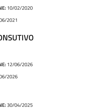
NE:
10/02/2020
06/2021
CONSUTIVO
NE:
12/06/2026
06/2026
NE:
30/04/2025