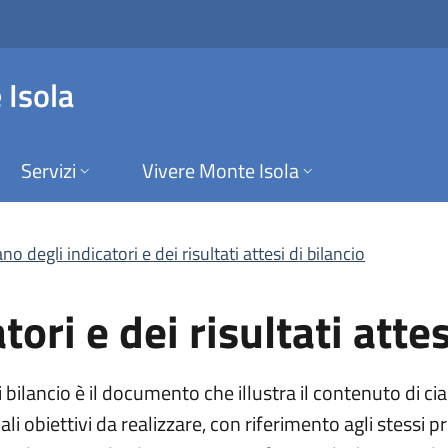
i e dei risultati att
 Isola
Servizi
Vivere Monte Isola
no degli indicatori e dei risultati attesi di bilancio
ori e dei risultati attes
si di bilancio è il documento che illustra il contenuto 
ali obiettivi da realizzare, con riferimento agli stessi p