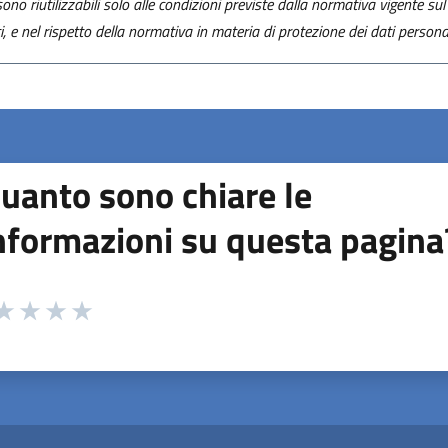
ono riutilizzabili solo alle condizioni previste dalla normativa vigente sul 
ti, e nel rispetto della normativa in materia di protezione dei dati personal
uanto sono chiare le
nformazioni su questa pagina
 da 1 a 5 stelle la pagina
ta 1 stelle su 5
aluta 2 stelle su 5
Valuta 3 stelle su 5
Valuta 4 stelle su 5
Valuta 5 stelle su 5