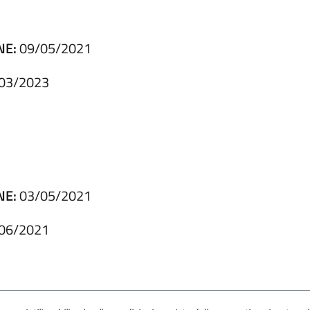
NE:
09/05/2021
03/2023
NE:
03/05/2021
06/2021