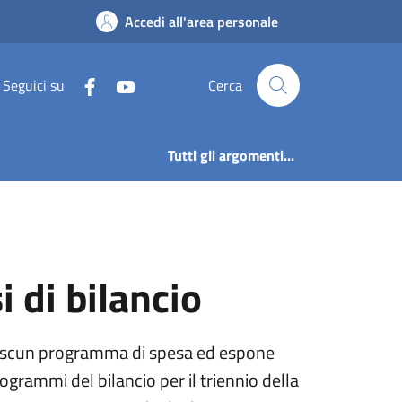
esi di bilancio | Bil
Accedi all'area personale
Seguici su
Cerca
Tutti gli argomenti...
i di bilancio
di ciascun programma di spesa ed espone
rogrammi del bilancio per il triennio della