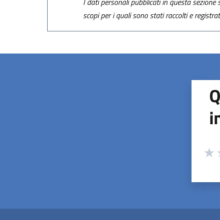
I dati personali pubblicati in questa sezione s
scopi per i quali sono stati raccolti e registra
Q
i
Valuta
Valu
V