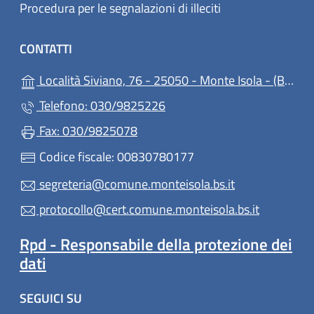
Procedura per le segnalazioni di illeciti
CONTATTI
(ap
Località Siviano, 76 - 25050 - Monte Isola - (BS)
Telefono: 030/9825226
Fax: 030/9825078
Codice fiscale: 00830780177
segreteria@comune.monteisola.bs.it
protocollo@cert.comune.monteisola.bs.it
Rpd - Responsabile della protezione dei
dati
SEGUICI SU