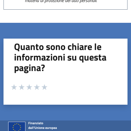
materia di protezione dei dati personali.
Quanto sono chiare le
informazioni su questa
pagina?
Valuta da 1 a 5 stelle la pagina
Valuta 1 stelle su 5
Valuta 2 stelle su 5
Valuta 3 stelle su 5
Valuta 4 stelle su 5
Valuta 5 stelle su 5