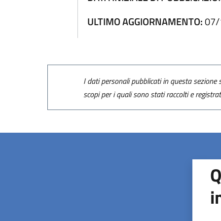
ULTIMO AGGIORNAMENTO:
07/
I dati personali pubblicati in questa sezione s
scopi per i quali sono stati raccolti e registra
Q
i