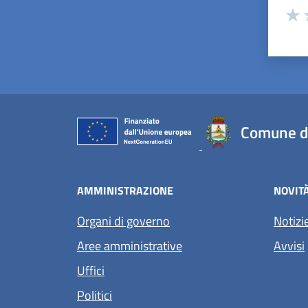
Valuta
Valu
V
Comune di
AMMINISTRAZIONE
NOVIT
Organi di governo
Notizi
Aree amministrative
Avvisi
Uffici
Politici