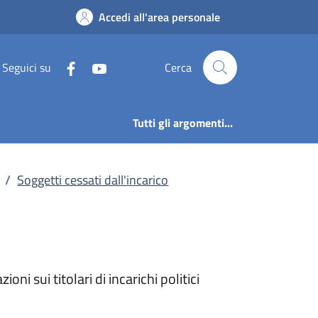
 di incarichi politic
Accedi all'area personale
Seguici su
Cerca
Tutti gli argomenti...
/
Soggetti cessati dall'incarico
i sui titolari di incarichi politici