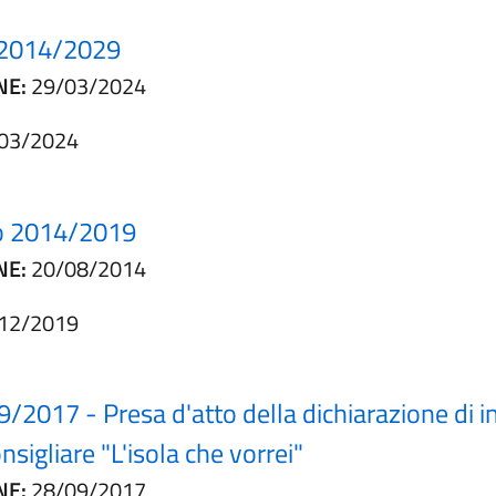
 2014/2029
NE:
29/03/2024
03/2024
to 2014/2019
NE:
20/08/2014
12/2019
09/2017 - Presa d'atto della dichiarazione di 
sigliare "L'isola che vorrei"
NE:
28/09/2017