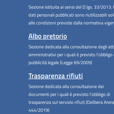
Sezione istituita ai sensi del D.lgs. 33/2013. I
dati personali pubblicati sono riutilizzabili so
alle condizioni previste dalla normativa vige
Albo pretorio
Sezione dedicata alla consultazione degli att
amministrativi per i quali è previsto l'obbligo 
pubblicità legale (Legge 69/2009)
Trasparenza rifiuti
Sezione dedicata alla consultazione dei
documenti per i quali è previsto l'obbligo di
trasparenza sul servizio rifiuti (Delibera Arer
444/2019)