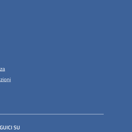
nza
nzioni
GUICI SU