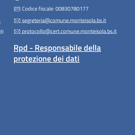
Codice fiscale: 00830780177
segreteria@comune.monteisola.bs.it
i
protocollo@cert.comune.monteisola.bs.it
di
Rpd - Responsabile della
protezione dei dati
a