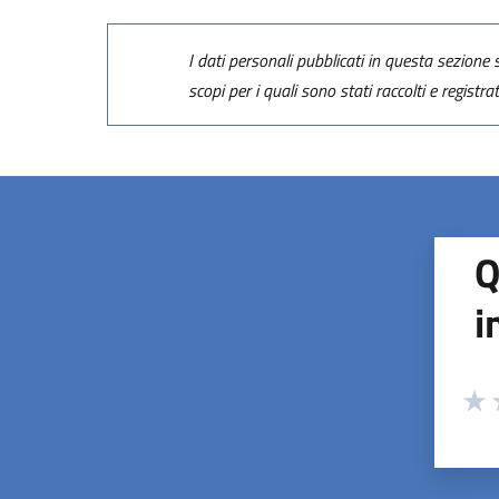
I dati personali pubblicati in questa sezione s
scopi per i quali sono stati raccolti e registra
Q
i
Valuta
Valu
V