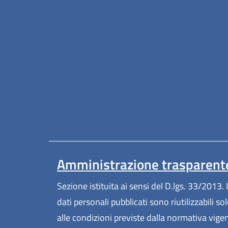
Amministrazione trasparent
Sezione istituita ai sensi del D.lgs. 33/2013. I
dati personali pubblicati sono riutilizzabili so
alle condizioni previste dalla normativa vige