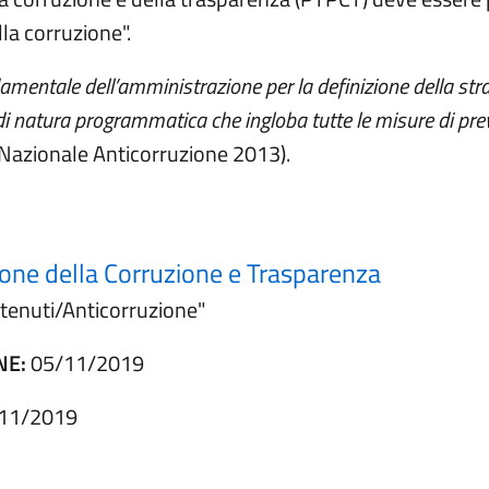
la corruzione".
entale dell’amministrazione per la definizione della strat
 natura programmatica che ingloba tutte le misure di prev
Nazionale Anticorruzione 2013).
ione della Corruzione e Trasparenza
ntenuti/Anticorruzione"
NE:
05/11/2019
11/2019