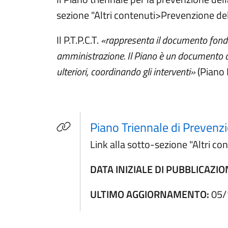
sezione "Altri contenuti>Prevenzione del
Il P.T.P.C.T.
«rappresenta il documento fondam
amministrazione. Il Piano è un documento di
ulteriori, coordinando gli interventi»
(Piano 
Piano Triennale di Prevenz
Link alla sotto-sezione "Altri co
DATA INIZIALE DI PUBBLICAZIO
ULTIMO AGGIORNAMENTO:
05/