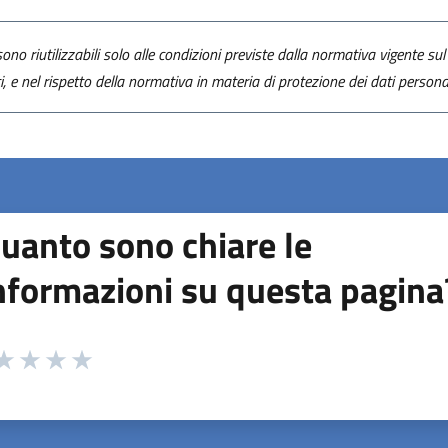
ono riutilizzabili solo alle condizioni previste dalla normativa vigente sul 
ti, e nel rispetto della normativa in materia di protezione dei dati personal
uanto sono chiare le
nformazioni su questa pagina
 da 1 a 5 stelle la pagina
ta 1 stelle su 5
aluta 2 stelle su 5
Valuta 3 stelle su 5
Valuta 4 stelle su 5
Valuta 5 stelle su 5