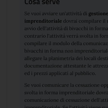
Cosa serve
Se vuoi avviare un'attività di
gestione
imprenditoriale
dovrai compilare il
avvio dell'attività di bivacchi in form
contrario l'attività verrà svolta in f
compilare il modulo della comunicazio
bivacchi in forma non imprenditoriale
allegare la planimetria dei locali dest
documentazione attestante le attrezz
ed i prezzi applicati al pubblico.
Se vuoi comunicare la cessazione oppu
svolta in forma imprenditoriale dovr
comunicazione di cessazione dell'atti
imprenditoriale. Se l'attività viene s