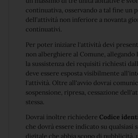
un massimo di tre unità abitative e svol
continuativa, osservando a tal fine un 
dell’attività non inferiore a novanta gi
continuativi.
Per poter iniziare l'attività devi presen
non alberghiere al Comune, allegando
la sussistenza dei requisiti richiesti da
deve essere esposta visibilmente all'int
l'attività. Oltre all'avvio dovrai comun
sospensione, ripresa, cessazione dell'at
stessa.
Dovrai inoltre richiedere
Codice identi
che dovrà essere indicato su qualsiasi 
digitale che abbia scopo di pubblicità