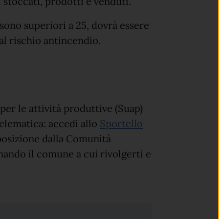
i stoccati, prodotti e venduti.
a sono superiori a 25, dovrà essere
al rischio antincendio.
per le attività produttive (Suap)
elematica: accedi allo
Sportello
posizione dalla Comunità
ando il comune a cui rivolgerti e