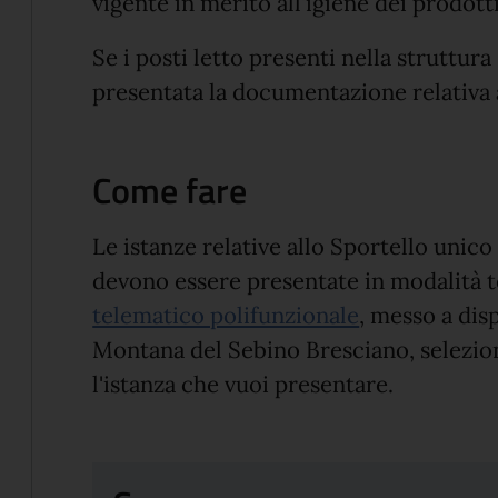
vigente in merito all'igiene dei prodott
Se i posti letto presenti nella struttur
presentata la documentazione relativa 
Come fare
Le istanze relative allo Sportello unico 
devono essere presentate in modalità t
telematico polifunzionale
, messo a dis
Montana del Sebino Bresciano, selezion
l'istanza che vuoi presentare.