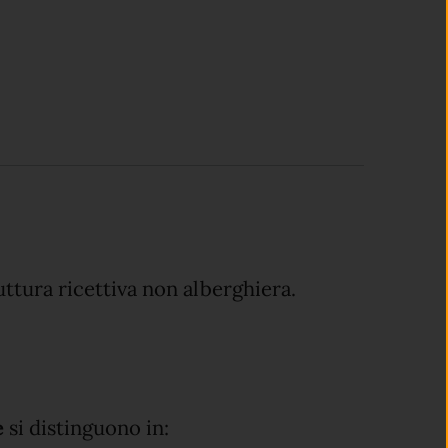
uttura ricettiva non alberghiera.
e
si distinguono in: