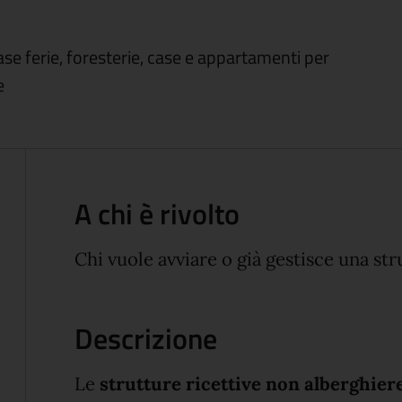
ase ferie, foresterie, case e appartamenti per
e
A chi è rivolto
Chi vuole avviare o già gestisce una str
Descrizione
Le
strutture ricettive non alberghier