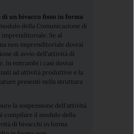
 di un bivacco fisso in forma
 modulo della Comunicazione di
a imprenditoriale. Se al
orma non imprenditoriale dovrai
ne di avvio dell'attività di
. In entrambi i casi dovrai
inati ad attività produttive e la
ature presenti nella struttura
re la sospensione dell'attività
ai compilare il modulo della
vità di bivacchi in forma
volta in forma non