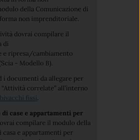
 modulo della Comunicazione di
n forma non imprenditoriale.
ività dovrai compilare il
a di
e e ripresa/cambiamento
 (Scia - Modello B).
d i documenti da allegare per
“Attività correlate” all’interno
bivacchi fissi
.
 di case e appartamenti per
ovrai compilare il modulo della
di casa e appartamenti per