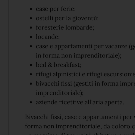
case per ferie;
ostelli per la gioventù;
foresterie lombarde;
locande;
case e appartamenti per vacanze (ge
in forma non imprenditoriale);
bed & breakfast;
rifugi alpinistici e rifugi escursionis
bivacchi fissi (gestiti in forma imp
imprenditoriale);
aziende ricettive all'aria aperta.
Bivacchi fissi, case e appartamenti per
forma non imprenditoriale, da coloro ch