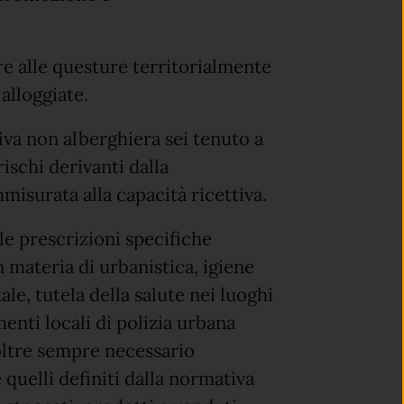
re alle questure territorialmente
alloggiate.
tiva non alberghiera sei tenuto a
rischi derivanti dalla
mmisurata alla capacità ricettiva.
le prescrizioni specifiche
in materia di urbanistica, igiene
ale, tutela della salute nei luoghi
enti locali di polizia urbana
noltre sempre necessario
e quelli definiti dalla normativa