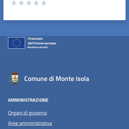
Valuta da 1 a 5 stelle la pagina
Valuta 1 stelle su 5
Valuta 2 stelle su 5
Valuta 3 stelle su 5
Valuta 4 stelle su 5
Valuta 5 stelle su 5
Comune di Monte Isola
AMMINISTRAZIONE
Organi di governo
Aree amministrative