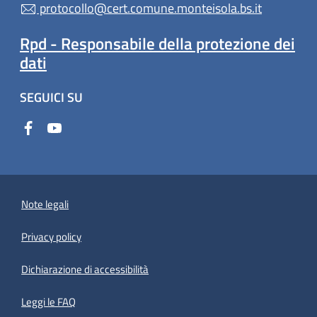
protocollo@cert.comune.monteisola.bs.it
Rpd - Responsabile della protezione dei
dati
SEGUICI SU
Note legali
Privacy policy
(apre in un'altra scheda).
Dichiarazione di accessibilità
Leggi le FAQ