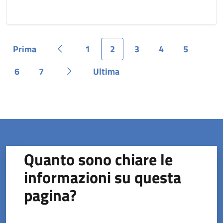
Prima
1
2
3
4
5
Pagina
Pagina precedente
Pagina
Pagina
Pagina
Pagina
Pagina
6
7
Ultima
Pagina
Pagina
Pagina successiva
Pagina
Quanto sono chiare le
informazioni su questa
pagina?