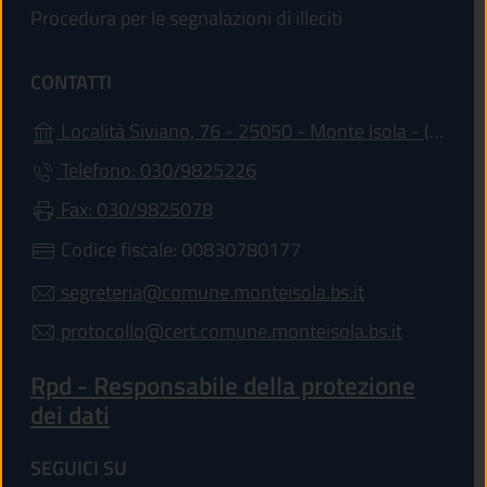
Procedura per le segnalazioni di illeciti
CONTATTI
(ap
Località Siviano, 76 - 25050 - Monte Isola - (BS)
Telefono: 030/9825226
Fax: 030/9825078
Codice fiscale: 00830780177
segreteria@comune.monteisola.bs.it
protocollo@cert.comune.monteisola.bs.it
Rpd - Responsabile della protezione
dei dati
SEGUICI SU