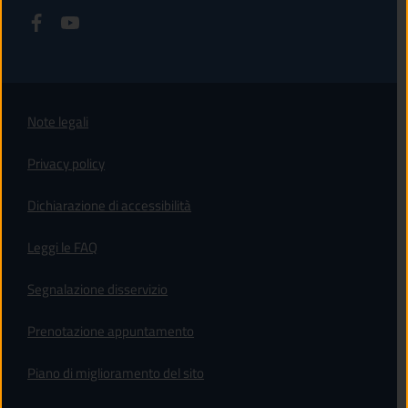
Note legali
Privacy policy
(apre in un'altra scheda).
Dichiarazione di accessibilità
Leggi le FAQ
Segnalazione disservizio
Prenotazione appuntamento
Piano di miglioramento del sito