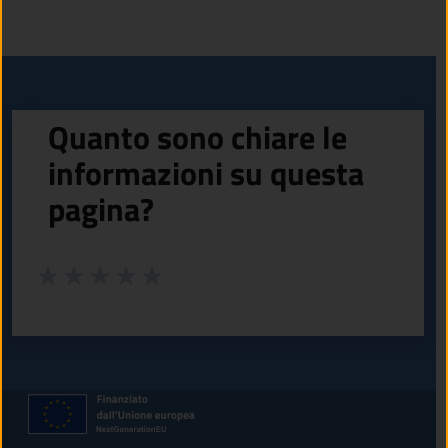
Quanto sono chiare le
informazioni su questa
pagina?
Valuta da 1 a 5 stelle la pagina
Valuta 1 stelle su 5
Valuta 2 stelle su 5
Valuta 3 stelle su 5
Valuta 4 stelle su 5
Valuta 5 stelle su 5