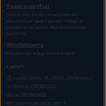
Trasparenza rifiuti
Sezione dedicata alla consultazione dei
documenti per i quali è previsto l'obbligo di
trasparenza sul servizio rifiuti (Delibera Arera
444/2019)
Whistleblowing
Procedura per le segnalazioni di illeciti
CONTATTI
(ap
Località Siviano, 76 - 25050 - Monte Isola - (BS)
Telefono: 030/9825226
Fax: 030/9825078
Codice fiscale: 00830780177