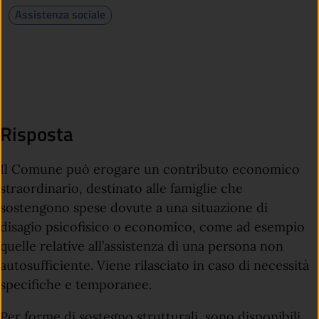
Assistenza sociale
Risposta
Il Comune può erogare un contributo economico
straordinario, destinato alle famiglie che
sostengono spese dovute a una situazione di
disagio psicofisico o economico, come ad esempio
quelle relative all’assistenza di una persona non
autosufficiente. Viene rilasciato in caso di necessità
specifiche e temporanee.
Per forme di sostegno strutturali, sono disponibili