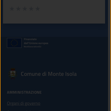
Valuta da 1 a 5 stelle la pagina
Valuta 1 stelle su 5
Valuta 2 stelle su 5
Valuta 3 stelle su 5
Valuta 4 stelle su 5
Valuta 5 stelle su 5
Comune di Monte Isola
AMMINISTRAZIONE
Organi di governo