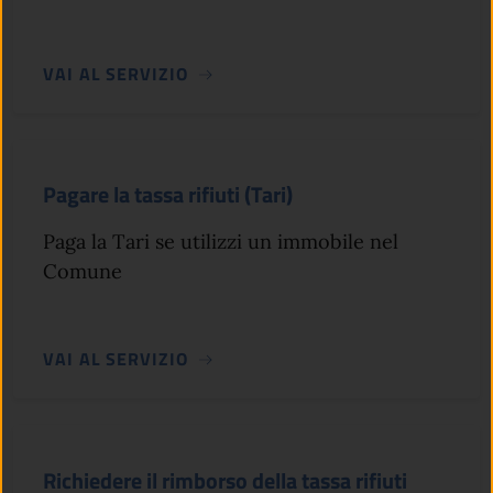
VAI AL SERVIZIO
Pagare la tassa rifiuti (Tari)
Paga la Tari se utilizzi un immobile nel
Comune
VAI AL SERVIZIO
Richiedere il rimborso della tassa rifiuti