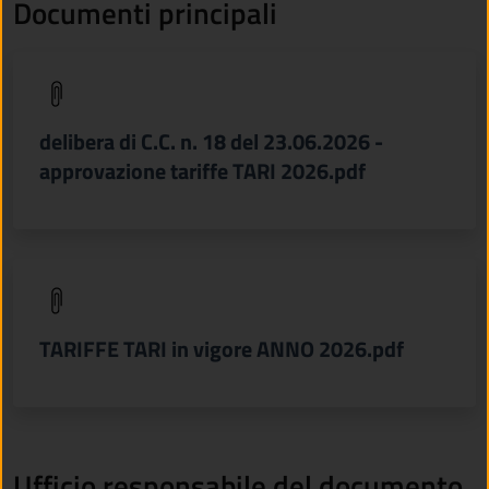
Documenti principali
(apre in un'altra scheda).
delibera di C.C. n. 18 del 23.06.2026 -
approvazione tariffe TARI 2026.pdf
(apre in un'altra scheda).
TARIFFE TARI in vigore ANNO 2026.pdf
Ufficio responsabile del documento