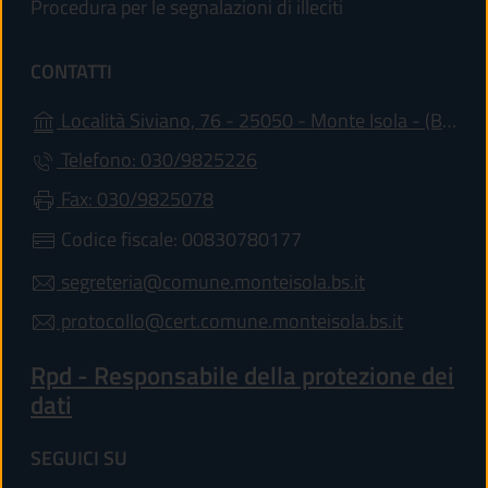
Procedura per le segnalazioni di illeciti
CONTATTI
(ap
Località Siviano, 76 - 25050 - Monte Isola - (BS)
Telefono: 030/9825226
Fax: 030/9825078
Codice fiscale: 00830780177
segreteria@comune.monteisola.bs.it
protocollo@cert.comune.monteisola.bs.it
Rpd - Responsabile della protezione dei
dati
SEGUICI SU