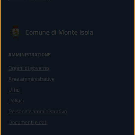
Comune di Monte Isola
AMMINISTRAZIONE
Organi di governo
Aree amministrative
Uffici
Politici
Personale amministrativo
Documenti e dati