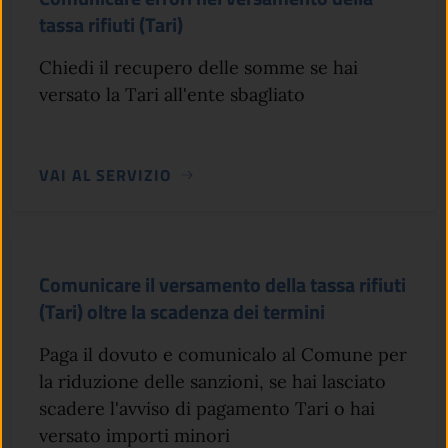
tassa rifiuti (Tari)
Chiedi il recupero delle somme se hai
versato la Tari all'ente sbagliato
VAI AL SERVIZIO
Comunicare il versamento della tassa rifiuti
(Tari) oltre la scadenza dei termini
Paga il dovuto e comunicalo al Comune per
la riduzione delle sanzioni, se hai lasciato
scadere l'avviso di pagamento Tari o hai
versato importi minori