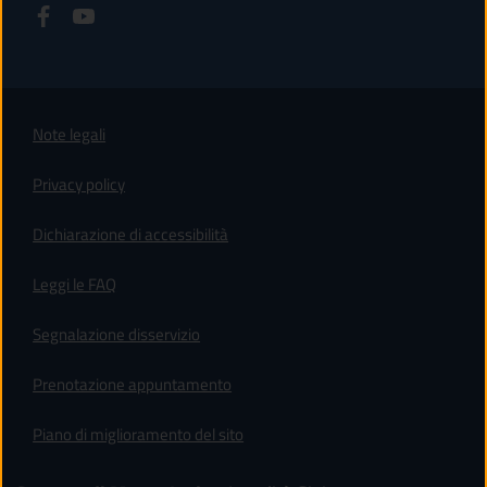
Note legali
Privacy policy
(apre in un'altra scheda).
Dichiarazione di accessibilità
Leggi le FAQ
Segnalazione disservizio
Prenotazione appuntamento
Piano di miglioramento del sito