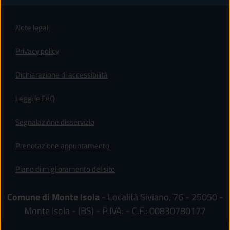
Note legali
Privacy policy
(apre in un'altra scheda).
Dichiarazione di accessibilità
Leggi le FAQ
Segnalazione disservizio
Prenotazione appuntamento
Piano di miglioramento del sito
Comune di Monte Isola
- Località Siviano, 76 - 25050 -
Monte Isola - (BS) - P.IVA: - C.F.: 00830780177