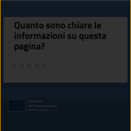
Quanto sono chiare le
informazioni su questa
pagina?
Valuta da 1 a 5 stelle la pagina
Valuta 1 stelle su 5
Valuta 2 stelle su 5
Valuta 3 stelle su 5
Valuta 4 stelle su 5
Valuta 5 stelle su 5