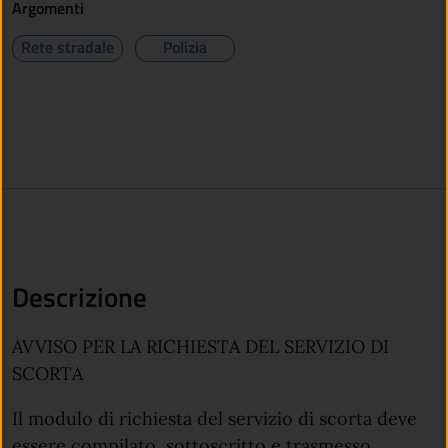
Argomenti
Rete stradale
Polizia
Descrizione
AVVISO PER LA RICHIESTA DEL SERVIZIO DI
SCORTA
Il modulo di richiesta del servizio di scorta deve
essere compilato, sottoscritto e trasmesso