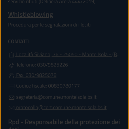
servizio rifiuti (Delibera Arera 444/2019)
Whistleblowing
Procedura per le segnalazioni di illeciti
CONTATTI
(ap
Località Siviano, 76 - 25050 - Monte Isola - (BS)
Telefono: 030/9825226
Fax: 030/9825078
Codice fiscale: 00830780177
segreteria@comune.monteisola.bs.it
protocollo@cert.comune.monteisola.bs.it
Rpd - Responsabile della protezione dei