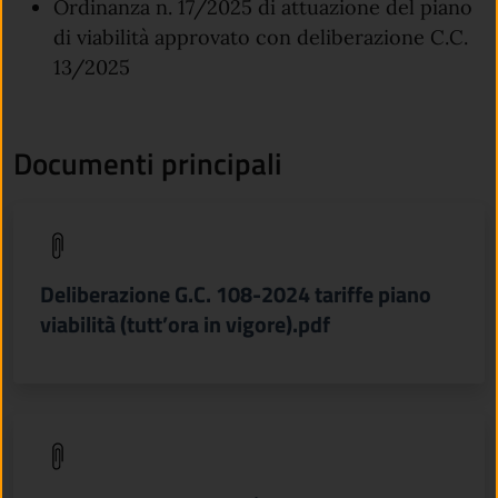
Ordinanza n. 17/2025 di attuazione del piano
di viabilità approvato con deliberazione C.C.
13/2025
Documenti principali
(apre in un'altra scheda).
Deliberazione G.C. 108-2024 tariffe piano
viabilità (tutt’ora in vigore).pdf
(apre in un'altra scheda).