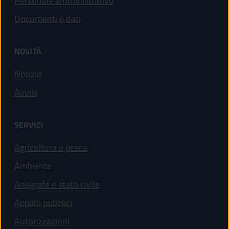
Personale amministrativo
Documenti e dati
NOVITÀ
Notizie
Avvisi
SERVIZI
Agricoltura e pesca
Ambiente
Anagrafe e stato civile
Appalti pubblici
Autorizzazioni