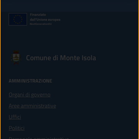
Comune di Monte Isola
AMMINISTRAZIONE
Organi di governo
Aree amministrative
Uffici
Politici