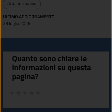
Atto normativo
ULTIMO AGGIORNAMENTO
28 luglio 2026
Quanto sono chiare le
informazioni su questa
pagina?
Valuta da 1 a 5 stelle la pagina
Valuta 1 stelle su 5
Valuta 2 stelle su 5
Valuta 3 stelle su 5
Valuta 4 stelle su 5
Valuta 5 stelle su 5