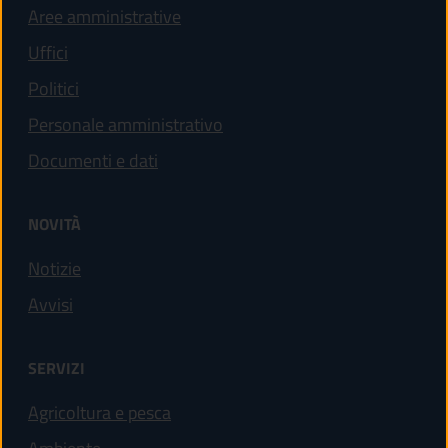
Aree amministrative
Uffici
Politici
Personale amministrativo
Documenti e dati
NOVITÀ
Notizie
Avvisi
SERVIZI
Agricoltura e pesca