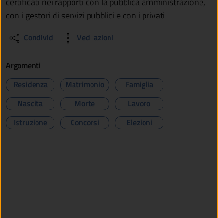
certificati nei rapporti con la pubblica amministrazione,
con i gestori di servizi pubblici e con i privati
Condividi
Vedi azioni
Argomenti
Residenza
Matrimonio
Famiglia
Nascita
Morte
Lavoro
Istruzione
Concorsi
Elezioni