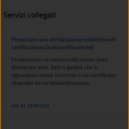
Servizi collegati
Presentare una dichiarazione sostitutiva di
certificazione (autocertificazione)
Presentando un'autocertificazione puoi
dichiarare stati, fatti o qualità che ti
riguardano senza ricorrere a un certificato
rilasciato da un'amministrazione
VAI AL SERVIZIO