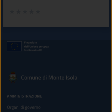
Valuta da 1 a 5 stelle la pagina
Valuta 1 stelle su 5
Valuta 2 stelle su 5
Valuta 3 stelle su 5
Valuta 4 stelle su 5
Valuta 5 stelle su 5
Comune di Monte Isola
AMMINISTRAZIONE
Organi di governo