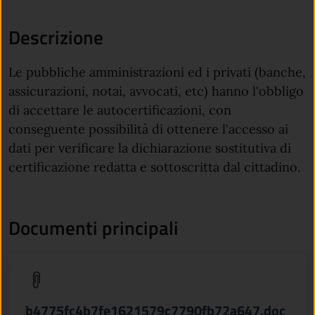
Descrizione
Le pubbliche amministrazioni ed i privati (banche,
assicurazioni, notai, avvocati, etc) hanno l'obbligo
di accettare le autocertificazioni, con
conseguente possibilità di ottenere l'accesso ai
dati per verificare la dichiarazione sostitutiva di
certificazione redatta e sottoscritta dal cittadino.
Documenti principali
(apre in un'altra scheda).
b4775fc4b7fe1621579c7790fb72a647.doc