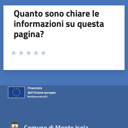
Quanto sono chiare le
informazioni su questa
pagina?
Valuta da 1 a 5 stelle la pagina
Valuta 1 stelle su 5
Valuta 2 stelle su 5
Valuta 3 stelle su 5
Valuta 4 stelle su 5
Valuta 5 stelle su 5
Comune di Monte Isola