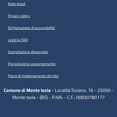
Note legali
Privacy policy
(apre in un'altra scheda).
Dichiarazione di accessibilità
Leggi le FAQ
Segnalazione disservizio
Prenotazione appuntamento
Piano di miglioramento del sito
Comune di Monte Isola
- Località Siviano, 76 - 25050 -
Monte Isola - (BS) - P.IVA: - C.F.: 00830780177