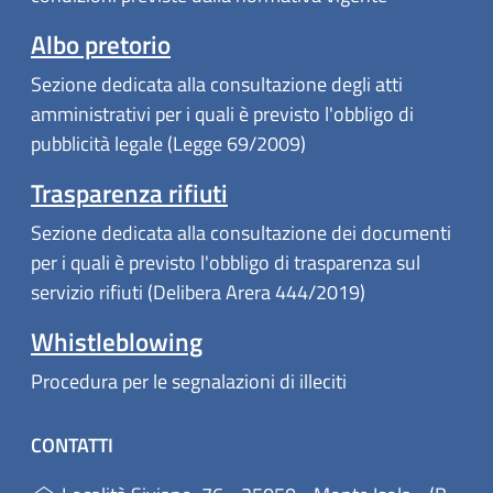
Albo pretorio
Sezione dedicata alla consultazione degli atti
amministrativi per i quali è previsto l'obbligo di
pubblicità legale (Legge 69/2009)
Trasparenza rifiuti
Sezione dedicata alla consultazione dei documenti
per i quali è previsto l'obbligo di trasparenza sul
servizio rifiuti (Delibera Arera 444/2019)
Whistleblowing
Procedura per le segnalazioni di illeciti
CONTATTI
(ap