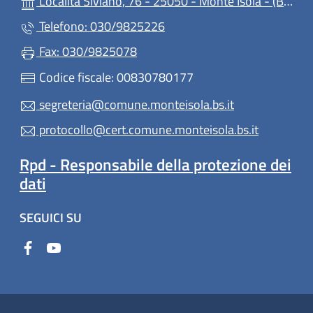
Località Siviano, 76 - 25050 - Monte Isola - (BS)
Telefono: 030/9825226
Fax: 030/9825078
Codice fiscale: 00830780177
segreteria@comune.monteisola.bs.it
protocollo@cert.comune.monteisola.bs.it
Rpd - Responsabile della protezione dei
dati
SEGUICI SU