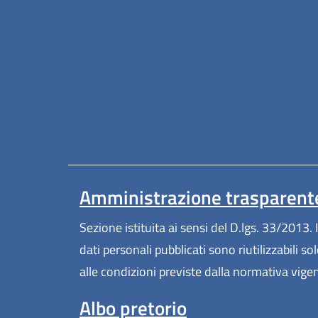
Amministrazione trasparent
Sezione istituita ai sensi del D.lgs. 33/2013. I
dati personali pubblicati sono riutilizzabili so
alle condizioni previste dalla normativa vige
Albo pretorio