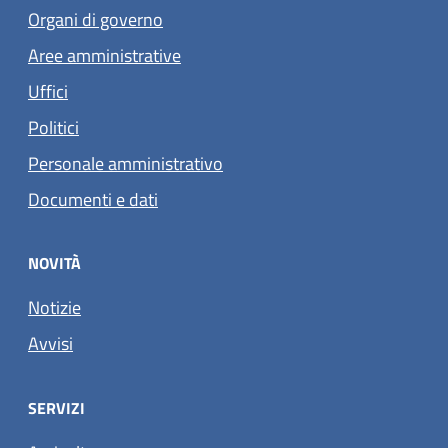
Organi di governo
Aree amministrative
Uffici
Politici
Personale amministrativo
Documenti e dati
NOVITÀ
Notizie
Avvisi
SERVIZI