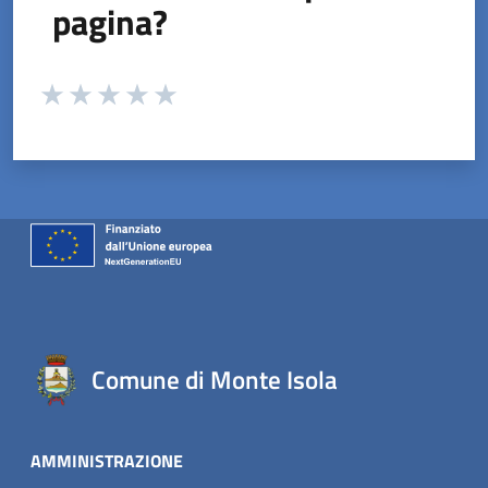
pagina?
Valuta da 1 a 5 stelle la pagina
Valuta 1 stelle su 5
Valuta 2 stelle su 5
Valuta 3 stelle su 5
Valuta 4 stelle su 5
Valuta 5 stelle su 5
Comune di Monte Isola
AMMINISTRAZIONE