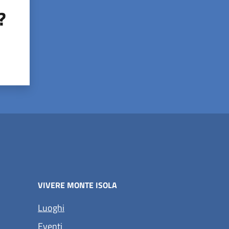
?
VIVERE MONTE ISOLA
Luoghi
Eventi