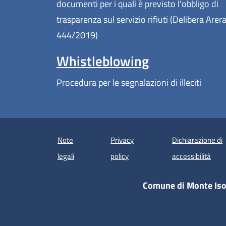
documenti per i quali è previsto l'obbligo di
trasparenza sul servizio rifiuti (Delibera Arer
444/2019)
Whistleblowing
Procedura per le segnalazioni di illeciti
Note
Privacy
Dichiarazione di
(apre
legali
policy
accessibilità
Comune di Monte Iso