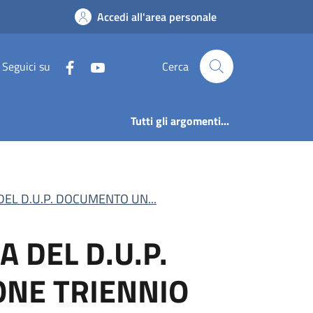
 D.U.P. DOCUMENTO U
Accedi all'area personale
Seguici su
Cerca
Tutti gli argomenti...
EL D.U.P. DOCUMENTO UN...
 DEL D.U.P.
NE TRIENNIO