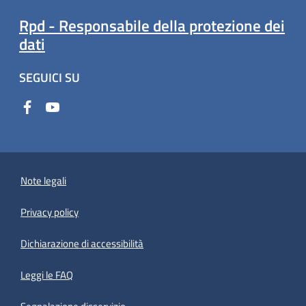
Rpd - Responsabile della protezione dei
dati
SEGUICI SU
Note legali
Privacy policy
(apre in un'altra scheda).
Dichiarazione di accessibilità
Leggi le FAQ