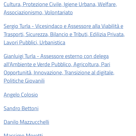
Cultura, Protezione Civile, Igiene Urbana, Welfare,
Associazionismo, Volontariato
Sergio Turla - Vicesindaco e Assessore alla Viabilità e
Trasporti, Sicurezza, Bilancio e Tributi, Edilizia Privata,
Lavori Pubblici, Urbanistica
Gianluigi Turla - Assessore esterno con delega
all'Ambiente e Verde Pubblico, Agricoltura, Pari
Opportunità, Innovazione, Transizione al digitale,
Politiche Giovanili
Angelo Colosio
Sandro Bettoni
Danilo Mazzucchelli
Massimo Moretti