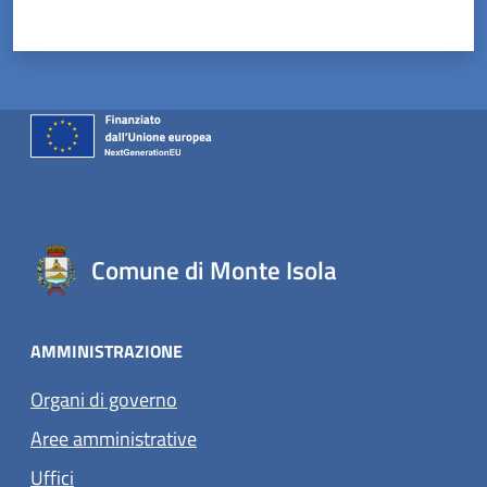
Valuta 1 stelle su 5
Valuta 2 stelle su 5
Valuta 3 stelle su 5
Valuta 4 stelle su 5
Valuta 5 stelle su 5
Comune di Monte Isola
AMMINISTRAZIONE
Organi di governo
Aree amministrative
Uffici