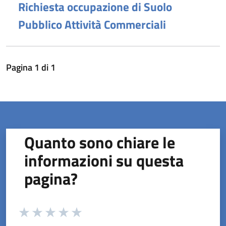
Richiesta occupazione di Suolo
Pubblico Attività Commerciali
Pagina
1
di
1
Quanto sono chiare le
informazioni su questa
pagina?
Valuta da 1 a 5 stelle la pagina
Valuta 1 stelle su 5
Valuta 2 stelle su 5
Valuta 3 stelle su 5
Valuta 4 stelle su 5
Valuta 5 stelle su 5