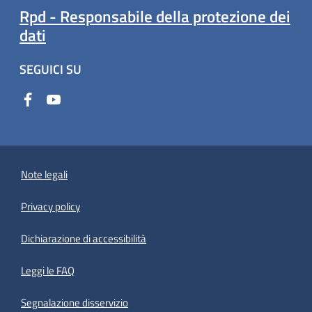
Rpd - Responsabile della protezione dei
dati
SEGUICI SU
Note legali
Privacy policy
(apre in un'altra scheda).
Dichiarazione di accessibilità
Leggi le FAQ
Segnalazione disservizio