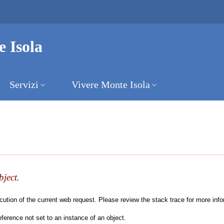
 Isola
Servizi
Vivere Monte Isola
bject.
tion of the current web request. Please review the stack trace for more inform
erence not set to an instance of an object.