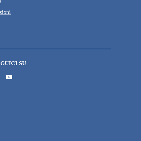
a
zioni
GUICI SU
apre in un'altra scheda).