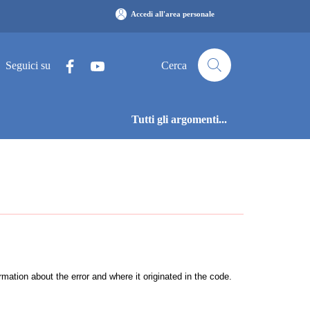
Accedi all'area personale
Seguici su
Cerca
Tutti gli argomenti...
ation about the error and where it originated in the code.