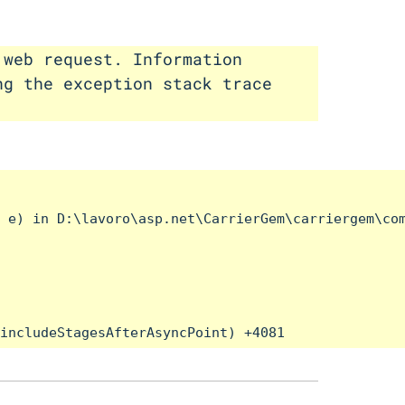
 web request. Information
ng the exception stack trace
 e) in D:\lavoro\asp.net\CarrierGem\carriergem\com