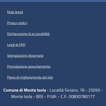
Note legali
Privacy policy
(apre in un'altra scheda).
Dichiarazione di accessibilità
Leggi le FAQ
Segnalazione disservizio
Prenotazione appuntamento
Piano di miglioramento del sito
Comune di Monte Isola
- Località Siviano, 76 - 25050 -
Monte Isola - (BS) - P.IVA: - C.F.: 00830780177