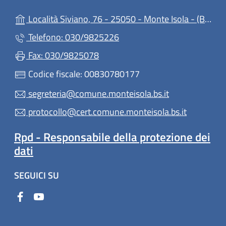
(ap
Località Siviano, 76 - 25050 - Monte Isola - (BS)
Telefono: 030/9825226
Fax: 030/9825078
Codice fiscale: 00830780177
segreteria@comune.monteisola.bs.it
protocollo@cert.comune.monteisola.bs.it
Rpd - Responsabile della protezione dei
dati
SEGUICI SU